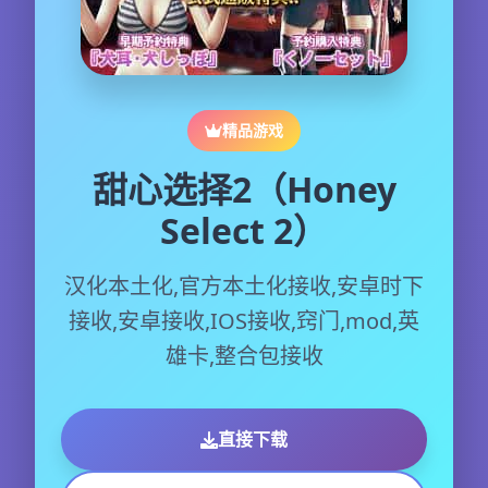
精品游戏
甜心选择2（Honey
Select 2）
汉化本土化,官方本土化接收,安卓时下
接收,安卓接收,IOS接收,窍门,mod,英
雄卡,整合包接收
直接下载