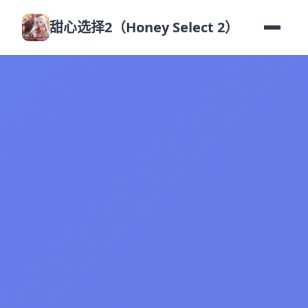
甜心选择2（Honey Select 2）