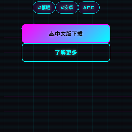
#催眠
#安卓
#PC
中文版下载
了解更多