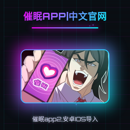
催眠APP|中文官网
催眠app2,安卓IOS导入