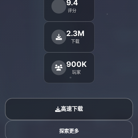
9.4
评分
2.3M
下载
900K
玩家
高速下载
探索更多