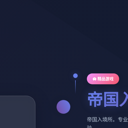
🛄 精品游戏
帝国
帝国入境所。专业