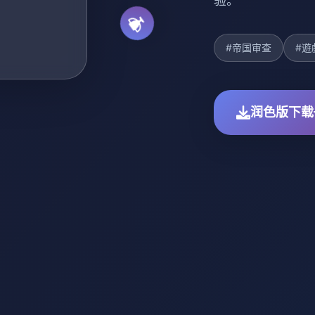
验。
#帝国审查
#遊
润色版下载