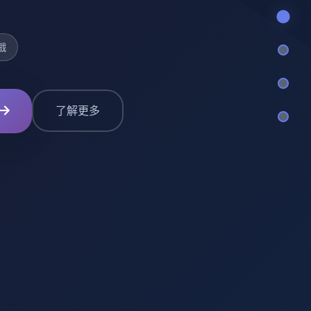
戲
了解更多