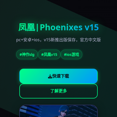
凤凰|Phoenixes v15
pc+安卓+ios，v15新推出版保存，官方中文版
#神作slg
#凤凰v15
#ios游戏
快速下载
了解更多