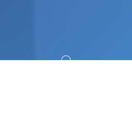
向下滚动
🎉 游戏说明