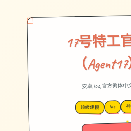
17号特工
（Agent1
安卓,ios,官方繁体中
神
ios
顶级建模
→
✦