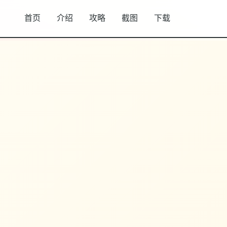
首页
介绍
攻略
截图
下载