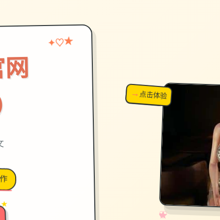
★
♡
✦
官网
→
↗
点击体验
超棒！
7）
文
作
 ★
✧
♡
★
♥