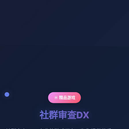
☀️ 精品游戏
社群审查DX