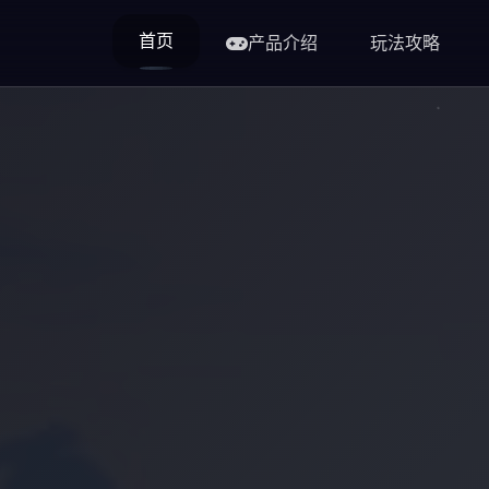
首页
产品介绍
玩法攻略