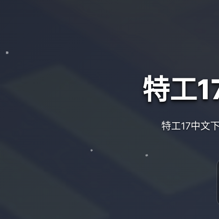
特工1
特工17中文