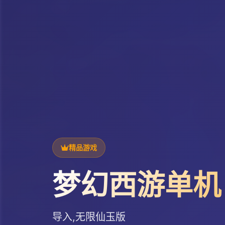
精品游戏
梦幻西游单机
导入,无限仙玉版