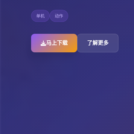
单机
动作
马上下载
了解更多