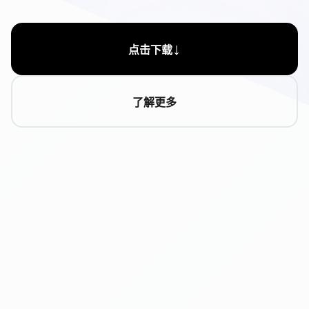
↓
点击下载
了解更多