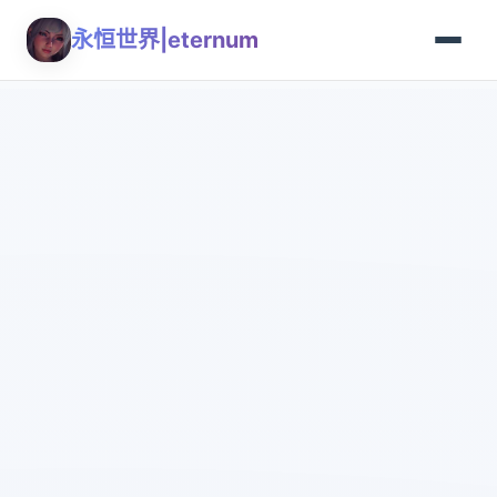
永恒世界|eternum