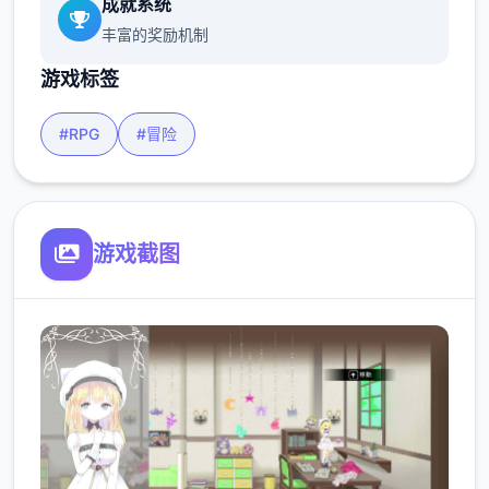
成就系统
丰富的奖励机制
游戏标签
#RPG
#冒险
游戏截图