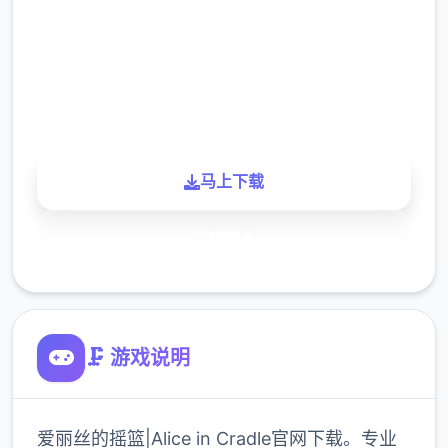
下载
900K
玩家
马上下载
了解更多
🗜️ 游戏说明
爱丽丝的摇篮|Alice in Cradle官网下载。专业