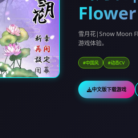
Flower
雪月花|Snow Moo
游戏体验。
#中国风
#动态CV
中文版下载游戏