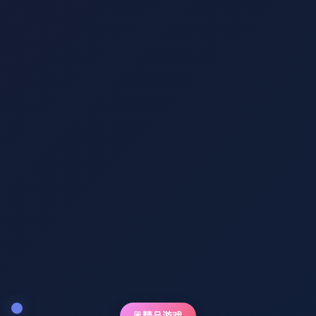
🃏 精品游戏