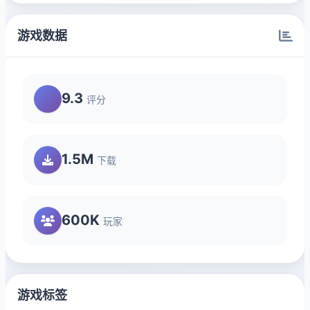
游戏数据
9.3
评分
1.5M
下载
600K
玩家
游戏标签