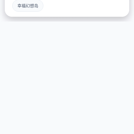
幸福幻想岛
🎭 详细介绍
游戏特色