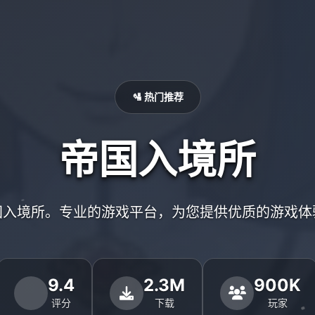
🛂 热门推荐
帝国入境所
国入境所。专业的游戏平台，为您提供优质的游戏体
9.4
2.3M
900K
评分
下载
玩家