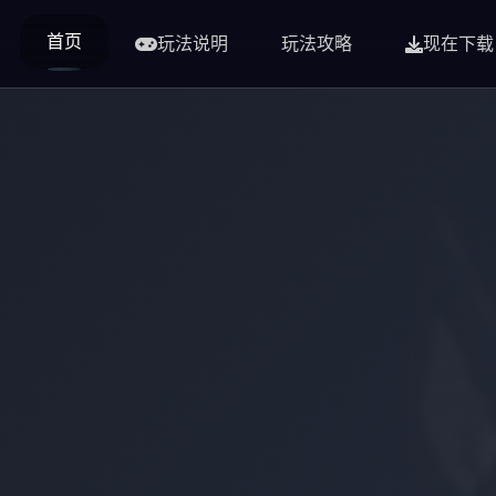
首页
玩法说明
玩法攻略
现在下载