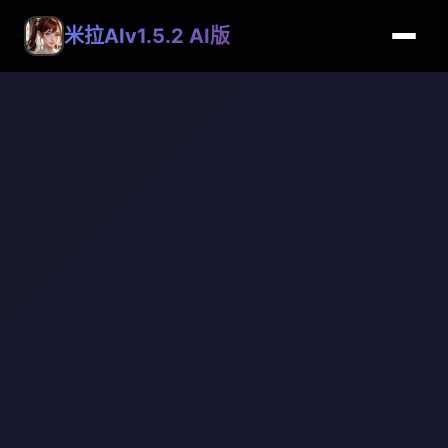
米拉AIv1.5.2 AI版