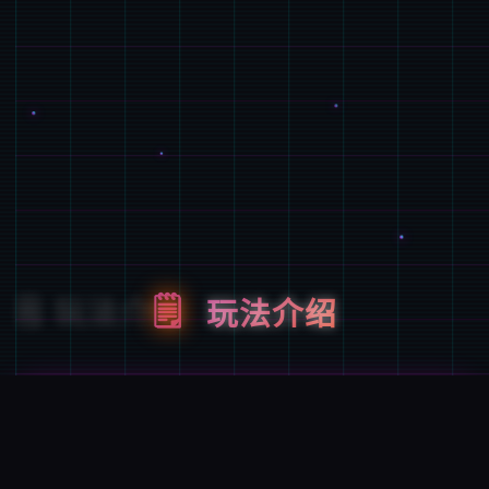
🗒️
玩法介绍
游戏特色
唯一次性交易大师是 超过150种以上的怪兽!!资料丰