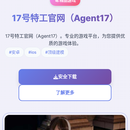
🚀 精品游戏
17号特工官网（Agent17）
17号特工官网（Agent17）。专业的游戏平台，为您提供优
质的游戏体验。
#安卓
#ios
#顶级建模
安全下载
了解更多