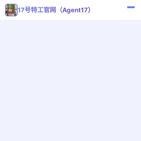
17号特工官网（Agent17）