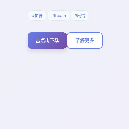
#护符
#Steam
#剧情
点击下载
了解更多