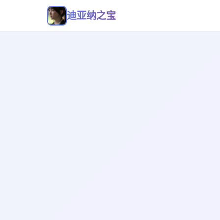
迪亚纳之宝